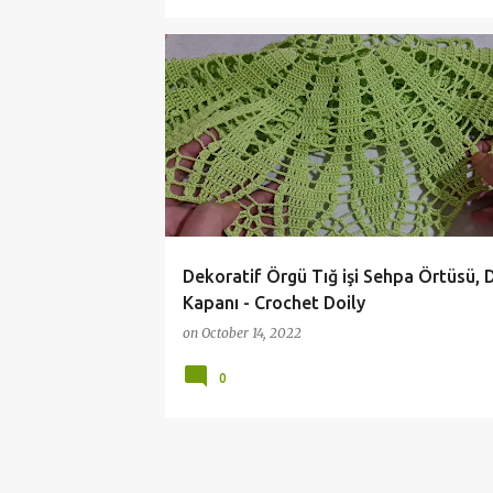
ANLATIMLI DANTEL VİDEOLARI
ÇEYİZLİK DANTELL
Dekoratif Örgü Tığ işi Sehpa Örtüsü, 
Kapanı - Crochet Doily
on
October 14, 2022
0