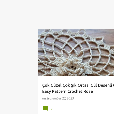
ANLATIMLI ÖRGÜ VIDEOLARI
CROCHET
DANT
Çok Güzel Çok Şık Ortası Gül Desenli 
Easy Pattern Crochet Rose
on
September 27, 2023
0