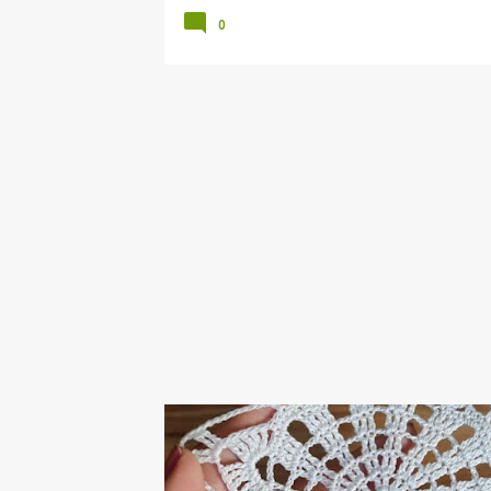
0
ANLATIMLI DANTEL VİDEOLARI
CROCHET