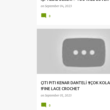
on
September 04, 2023
0
ANLATIMLI DANTEL VİDEOLARI
ÇEYİZLİK ÖRGÜLE
ÇITI PITI KENAR DANTELİ ❣️ÇOK KOLA
❗FINE LACE CROCHET
on
September 01, 2023
0