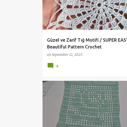
Güzel ve Zarif Tığ Motifi / SUPER EAS
Beautiful Pattern Crochet
on
September 12, 2023
0
ÇEYİZLİK ÖRGÜ MODELLERİ
CROCHET