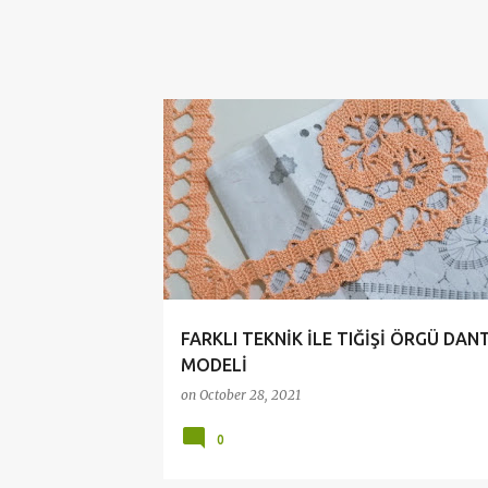
ÇEYİZLİK DANTELLER
CROCHET
CROCHETDO
FARKLI TEKNİK İLE TIĞİŞİ ÖRGÜ DAN
MODELİ
on
October 28, 2021
0