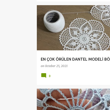
ANLATIMLI DANTEL VİDEOLARI
CROCHET
DANTEL VİDEOLARI
DANTELLER
EN ÇOK ÖRÜLEN DANTEL MODELİ BÖ
on
October 25, 2021
0
ÇEYİZLİK DANTELLER
CROCHET
DANTELLER
PATTERNS