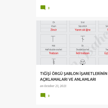
0
ÖRGÜ DERSLERİ
ŞABLON OKUMA
TIĞİŞİ ŞABLON OKUMA DERSLERİ
TIĞİŞİ ÖRGÜ ŞABLON İŞARETLERİNİN
AÇIKLAMALARI VE ANLAMLARI
on
October 23, 2021
0