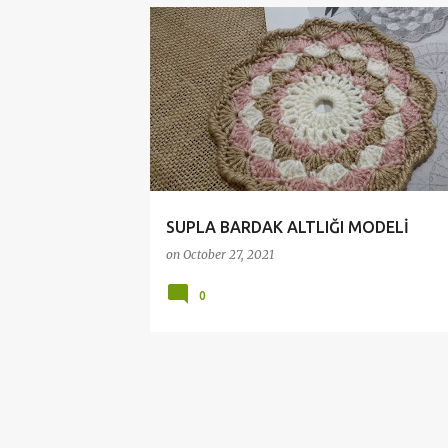
CROCHET
HANDMADE
ÖRGÜ MODELLERİ
SUPLA BARDAK ALTLIĞI MODELİ
on
October 27, 2021
0