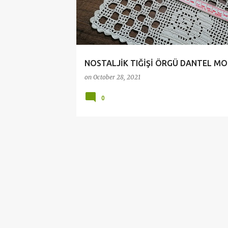
t
s
NOSTALJİK TIĞİŞİ ÖRGÜ DANTEL MO
on
October 28, 2021
0