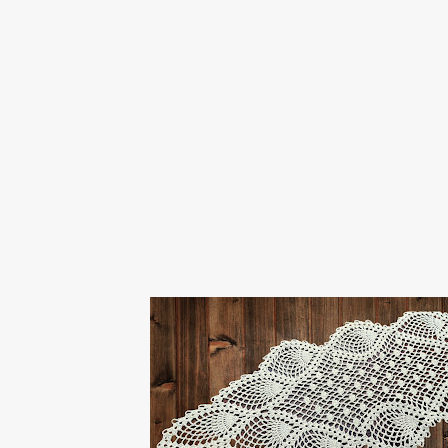
ÇEYİZLİK DANTELLER
CROCHET