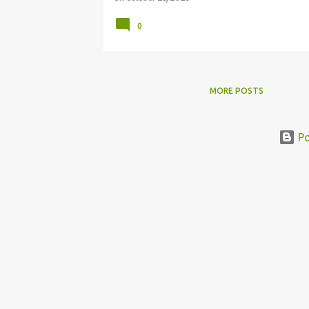
0
MORE POSTS
Po