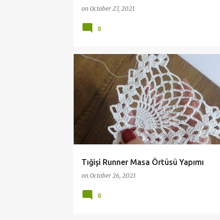
on
October 27, 2021
0
DANTEL VİDEOLARI
Tığişi Runner Masa Örtüsü Yapımı
on
October 26, 2021
0