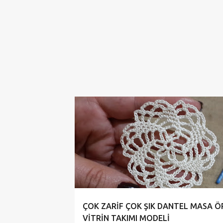
ÇARKIFELEK MODELİ
ÇEYİZLİK DANTELLER
ÇOK ZARİF ÇOK ŞIK DANTEL MASA Ö
VİTRİN TAKIMI MODELİ