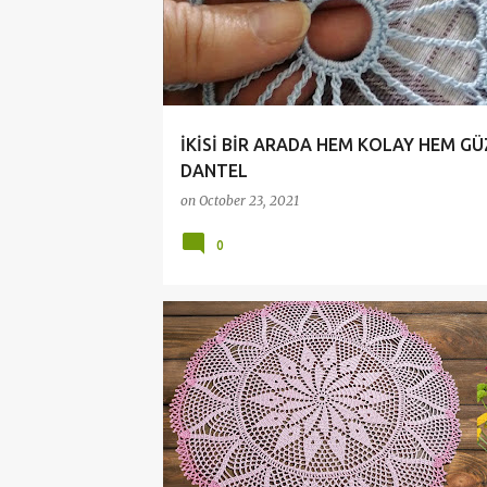
İKİSİ BİR ARADA HEM KOLAY HEM GÜ
DANTEL
on
October 23, 2021
0
ÇEYİZLİK DANTELLER
CROCHET