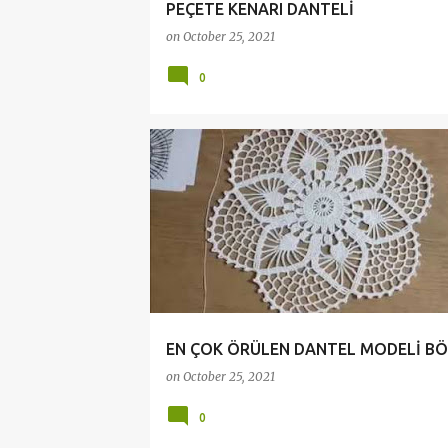
PEÇETE KENARI DANTELİ
on
October 25, 2021
0
ANLATIMLI DANTEL VİDEOLARI
CROCHET
DANTEL VİDEOLARI
DANTELLER
EN ÇOK ÖRÜLEN DANTEL MODELİ BÖ
on
October 25, 2021
0