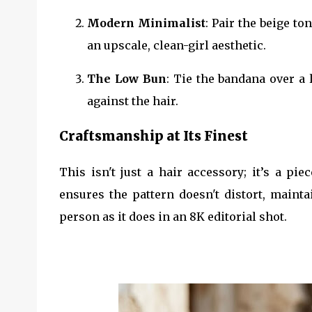
Modern Minimalist
: Pair the beige to
an upscale, clean-girl aesthetic.
The Low Bun
: Tie the bandana over a 
against the hair.
Craftsmanship at Its Finest
This isn't just a hair accessory; it’s a pi
ensures the pattern doesn't distort, mainta
person as it does in an 8K editorial shot.