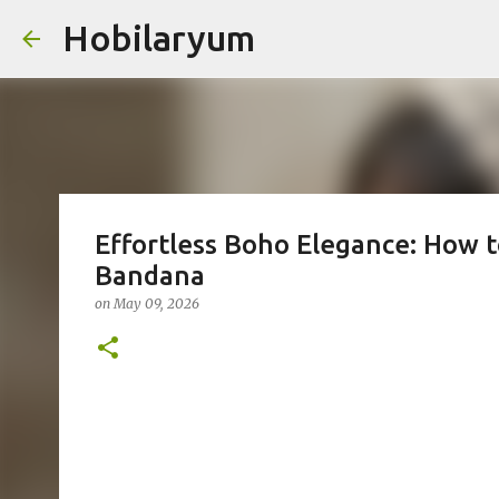
Hobilaryum
Skip
Effortless Boho Elegance: How t
Bandana
on
May 09, 2026