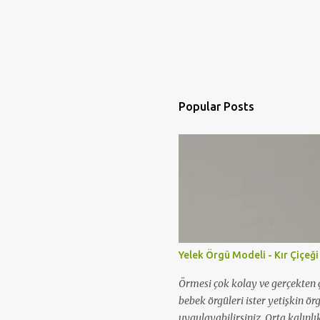
Popular Posts
Yelek Örgü Modeli - Kır Çiçeği
Örmesi çok kolay ve gerçekten ç
bebek örgüleri ister yetişkin ör
uygulayabilirsiniz. Orta kalınlı