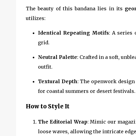
The beauty of this bandana lies in its
geo
utilizes:
Identical Repeating Motifs
: A series
grid.
Neutral Palette
: Crafted in a soft, un
outfit.
Textural Depth
: The openwork design p
for coastal summers or desert festivals.
How to Style It
The Editorial Wrap
: Mimic our magazi
loose waves, allowing the intricate edge