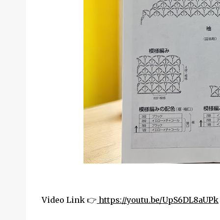
Video Link 👉
https://youtu.be/UpS6DL8aUPk