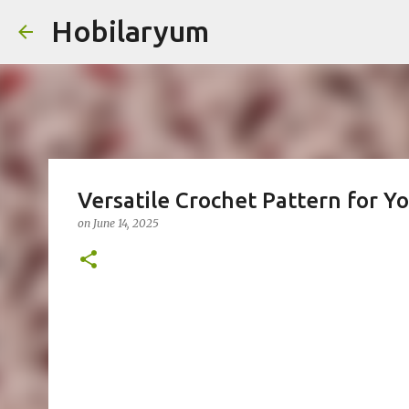
Hobilaryum
Skip
Versatile Crochet Pattern for Y
on
June 14, 2025