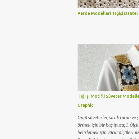
Perde Modelleri Tığişi Dantel
Tığ işi Motifli Süveter Modell
Graphic
Örgü süveterler, sıcak tutan ve ş
örmek için bir kaç ipucu; 1. Ölç
belirlemek için vücut ölçüleriniz