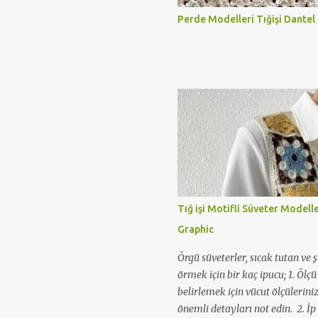
Perde Modelleri Tığişi Dantel
Tığ işi Motifli Süveter Modell
Graphic
Örgü süveterler, sıcak tutan ve ş
örmek için bir kaç ipucu; 1. Ölç
belirlemek için vücut ölçüleriniz
önemli detayları not edin. 2. İp 