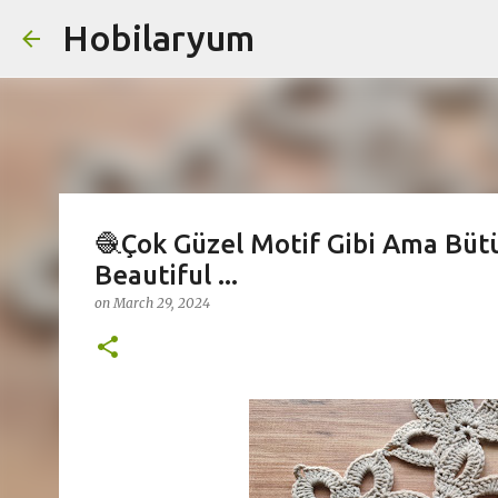
Hobilaryum
Skip
🧶Çok Güzel Motif Gibi Ama Bütü
Beautiful ...
on
March 29, 2024