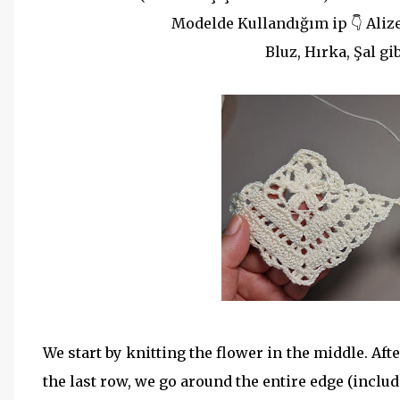
Modelde Kullandığım ip 👇
Aliz
Bluz, Hırka, Şal gi
We start by knitting the flower in the middle. Af
the last row, we go around the entire edge (includ