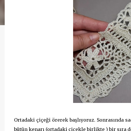
Ortadaki çiçeği örerek başlıyoruz. Sonrasında s
bütün kenarı (ortadaki çiçekle birlikte ) bir sıra