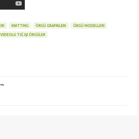
ERI
KNITTING
ÖRGÜ GRAFIKLERI
ÖRGÜ MODELLERI
VIDEOLU TIĞ IŞI ÖRGÜLER