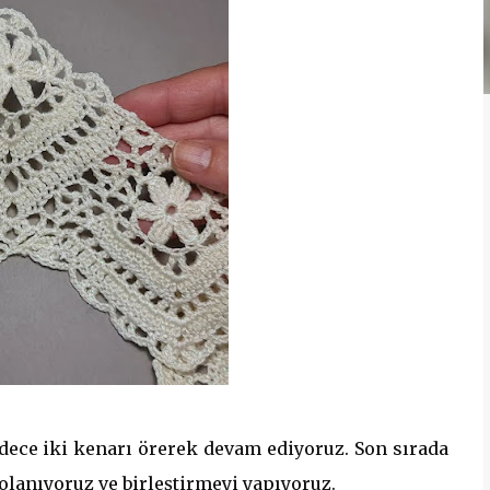
adece iki kenarı örerek devam ediyoruz. Son sırada
 dolanıyoruz ve birleştirmeyi yapıyoruz.