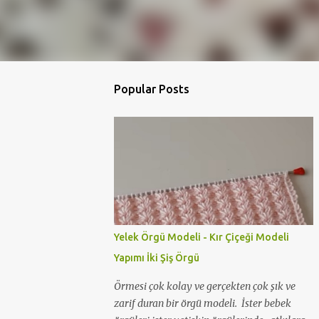
Popular Posts
Yelek Örgü Modeli - Kır Çiçeği Modeli
Yapımı İki Şiş Örgü
Örmesi çok kolay ve gerçekten çok şık ve
zarif duran bir örgü modeli. İster bebek