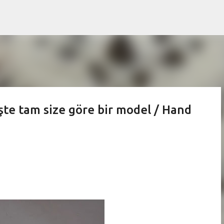
Skip to main content
şte tam size göre bir model / Hand