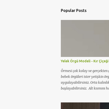
Popular Posts
Yelek Örgü Modeli - Kır Çiçeği
Örmesi çok kolay ve gerçekten ç
bebek örgüleri ister yetişkin ör
uygulayabilirsiniz. Orta kalınlı
başlayabilirsiniz. Alt kısmını ha
örgü modeli yapabilirsiniz. Aş
videosunu izleyerek kolaylıkla ö