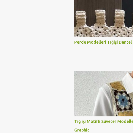
Perde Modelleri Tığişi Dantel
Tığ işi Motifli Süveter Modell
Graphic