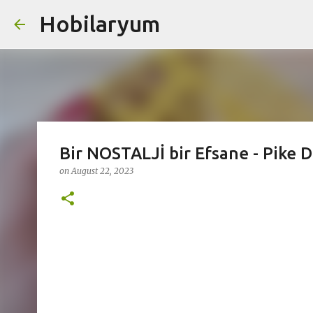
Hobilaryum
Skip
Bir NOSTALJİ bir Efsane - Pike Da
on
August 22, 2023