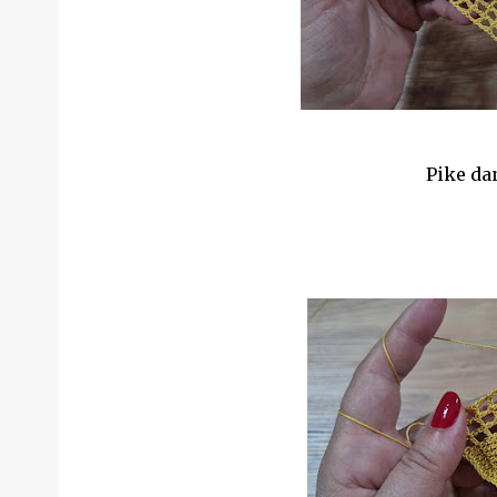
Pike da