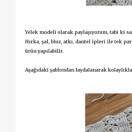
Yelek modeli olarak paylaşıyorum, tabi ki s
Hırka, şal, bluz, atkı, dantel ipleri ile tek p
ürün yapılabilir.
Aşağıdaki şablondan faydalanarak kolaylıkla 