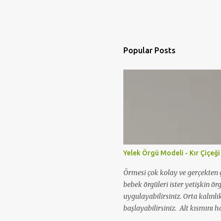
Popular Posts
Yelek Örgü Modeli - Kır Çiçeği
Örmesi çok kolay ve gerçekten ç
bebek örgüleri ister yetişkin ör
uygulayabilirsiniz. Orta kalınlı
başlayabilirsiniz. Alt kısmını ha
örgü modeli yapabilirsiniz. Aş