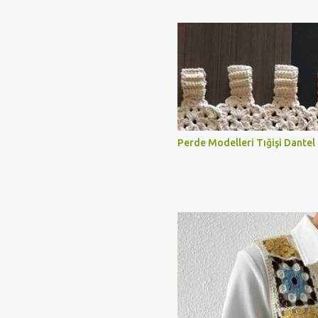
videosunu izleyerek kolaylıkla ö
Perde Modelleri Tığişi Dantel