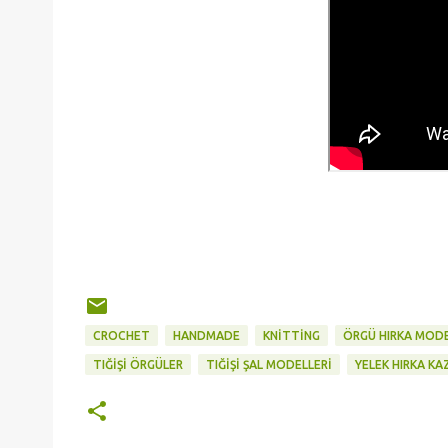
CROCHET
HANDMADE
KNİTTİNG
ÖRGÜ HIRKA MODE
TIĞİŞİ ÖRGÜLER
TIĞİŞİ ŞAL MODELLERİ
YELEK HIRKA KA