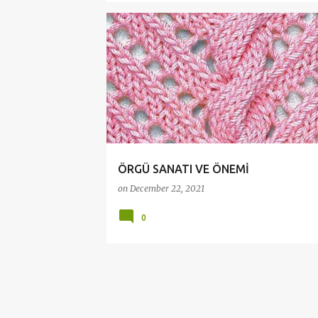
CROCHET
CROCHET DOİLY
KNİTTİNG
ÖRGÜ SANATI VE ÖNEMİ
on
December 22, 2021
0