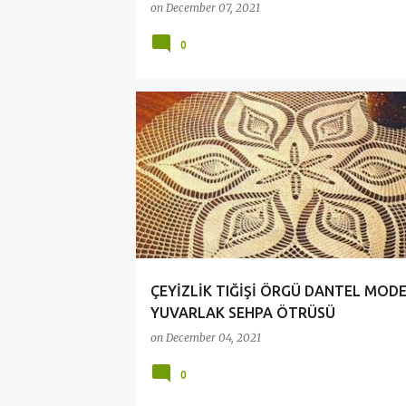
on
December 07, 2021
0
ÇEYİZLİK DANTELLER
CROCHET
CROCHETDO
ÇEYİZLİK TIĞİŞİ ÖRGÜ DANTEL MODE
YUVARLAK SEHPA ÖTRÜSÜ
on
December 04, 2021
0