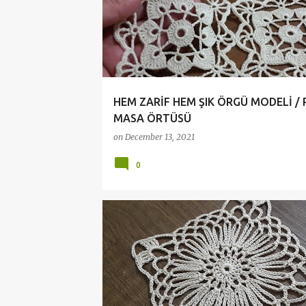
HEM ZARİF HEM ŞIK ÖRGÜ MODELİ /
MASA ÖRTÜSÜ
on
December 13, 2021
0
ÇEYİZLİK DANTELLER
CROCHET
DANTELLER