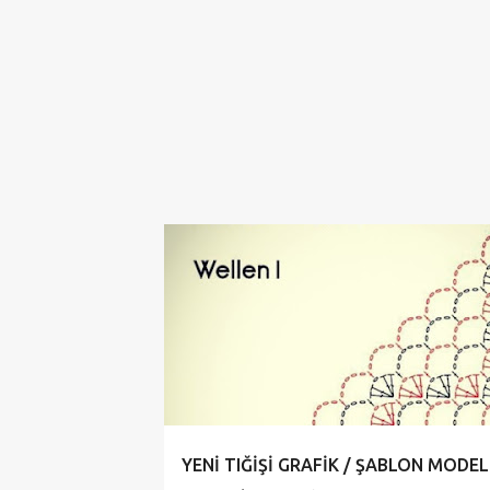
CROCHET
CROCHETGRAFİC
DANTEL
YENİ TIĞİŞİ GRAFİK / ŞABLON MODEL