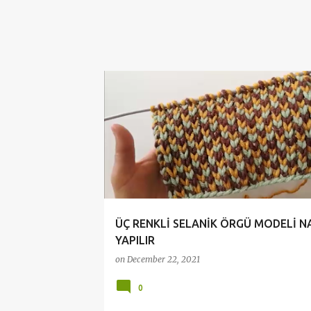
ANLATIMLI DANTEL VİDEOLARI
ÖRGÜ MODELLERİ
ÜÇ RENKLİ SELANİK ÖRGÜ MODELİ N
YAPILIR
on
December 22, 2021
0