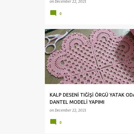
on
December 22, 2021
0
ANLATIMLI DANTEL VİDEOLARI
ÇEYİZLİK DANTELL
KALP DESENİ TIĞİŞİ ÖRGÜ YATAK OD
DANTEL MODELİ YAPIMI
on
December 22, 2021
0