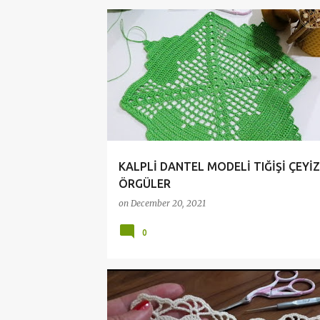
ÇEYİZLİK DANTELLER
CROCHET
CROCHET DO
KALPLİ DANTEL MODELİ TIĞİŞİ ÇEYİZ
ÖRGÜLER
on
December 20, 2021
0
ÇEYİZLİK DANTELLER
CROCHET
CROCHET DO